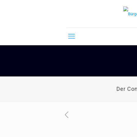
Der Co