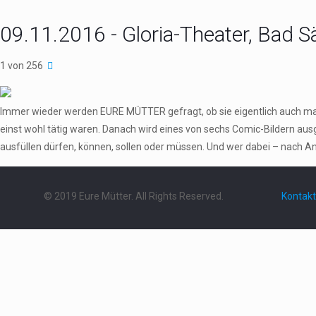
09.11.2016 - Gloria-Theater, Bad 
1 von 256
Immer wieder werden EURE MÜTTER gefragt, ob sie eigentlich auch ma
einst wohl tätig waren. Danach wird eines von sechs Comic-Bildern au
ausfüllen dürfen, können, sollen oder müssen. Und wer dabei – nach An
© 2019 Eure Mütter. All Rights Reserved.
Kontakt