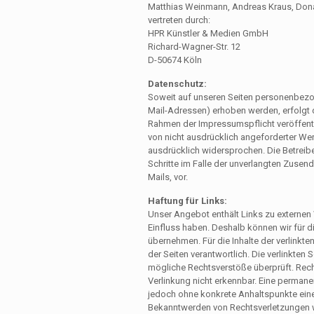
Matthias Weinmann, Andreas Kraus, Don
vertreten durch:
HPR Künstler & Medien GmbH
Richard-Wagner-Str. 12
D-50674 Köln
Datenschutz:
Soweit auf unseren Seiten personenbezo
Mail-Adressen) erhoben werden, erfolgt di
Rahmen der Impressumspflicht veröffentl
von nicht ausdrücklich angeforderter Wer
ausdrücklich widersprochen. Die Betreiber
Schritte im Falle der unverlangten Zuse
Mails, vor.
Haftung für Links:
Unser Angebot enthält Links zu externen W
Einfluss haben. Deshalb können wir für 
übernehmen. Für die Inhalte der verlinkten
der Seiten verantwortlich. Die verlinkten
mögliche Rechtsverstöße überprüft. Rech
Verlinkung nicht erkennbar. Eine permanent
jedoch ohne konkrete Anhaltspunkte eine
Bekanntwerden von Rechtsverletzungen w