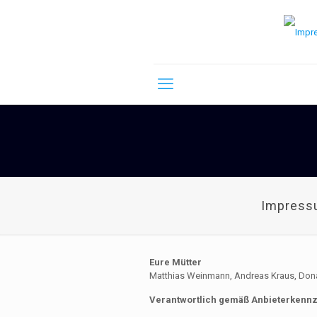
Impress
Eure Mütter
Matthias Weinmann, Andreas Kraus, Don
Verantwortlich gemäß Anbieterkennz