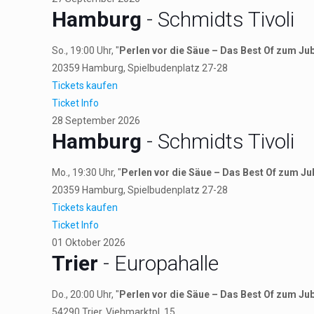
Hamburg
- Schmidts Tivoli
So., 19:00 Uhr, "
Perlen vor die Säue – Das Best Of zum Ju
20359
Hamburg
, Spielbudenplatz 27-28
Tickets kaufen
Ticket Info
28
September
2026
Hamburg
- Schmidts Tivoli
Mo., 19:30 Uhr, "
Perlen vor die Säue – Das Best Of zum Ju
20359
Hamburg
, Spielbudenplatz 27-28
Tickets kaufen
Ticket Info
01
Oktober
2026
Trier
- Europahalle
Do., 20:00 Uhr, "
Perlen vor die Säue – Das Best Of zum Ju
54290
Trier
, Viehmarktpl. 15