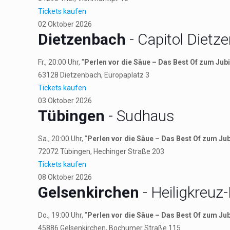
Tickets kaufen
02
Oktober
2026
Dietzenbach
- Capitol Dietz
Fr., 20:00 Uhr, "
Perlen vor die Säue – Das Best Of zum Jub
63128
Dietzenbach
, Europaplatz 3
Tickets kaufen
03
Oktober
2026
Tübingen
- Sudhaus
Sa., 20:00 Uhr, "
Perlen vor die Säue – Das Best Of zum Ju
72072
Tübingen
, Hechinger Straße 203
Tickets kaufen
08
Oktober
2026
Gelsenkirchen
- Heiligkreuz
Do., 19:00 Uhr, "
Perlen vor die Säue – Das Best Of zum Ju
45886
Gelsenkirchen
, Bochumer Straße 115