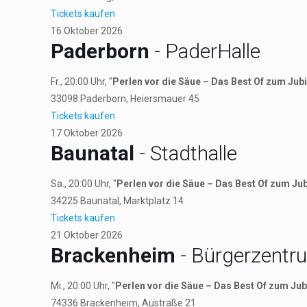
Tickets kaufen
16
Oktober
2026
Paderborn
- PaderHalle
Fr., 20:00 Uhr, "
Perlen vor die Säue – Das Best Of zum Jub
33098
Paderborn
, Heiersmauer 45
Tickets kaufen
17
Oktober
2026
Baunatal
- Stadthalle
Sa., 20:00 Uhr, "
Perlen vor die Säue – Das Best Of zum Ju
34225
Baunatal
, Marktplatz 14
Tickets kaufen
21
Oktober
2026
Brackenheim
- Bürgerzentr
Mi., 20:00 Uhr, "
Perlen vor die Säue – Das Best Of zum Ju
74336
Brackenheim
, Austraße 21