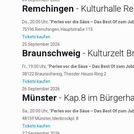
Remchingen
- Kulturhalle 
Do., 20:00 Uhr, "
Perlen vor die Säue – Das Best Of zum Ju
75196
Remchingen
, Hauptstraße 115
Tickets kaufen
25
September
2026
Braunschweig
- Kulturzelt 
Fr., 19:00 Uhr, "
Perlen vor die Säue – Das Best Of zum Jub
38122
Braunschweig
, Theoder-Heuss-Ring 2
Tickets kaufen
26
September
2026
Münster
- Kap.8 im Bürgerh
Sa., 20:00 Uhr, "
Perlen vor die Säue – Das Best Of zum Ju
48159
Münster
, Idenbrockpl. 8
Tickets kaufen
27
September
2026