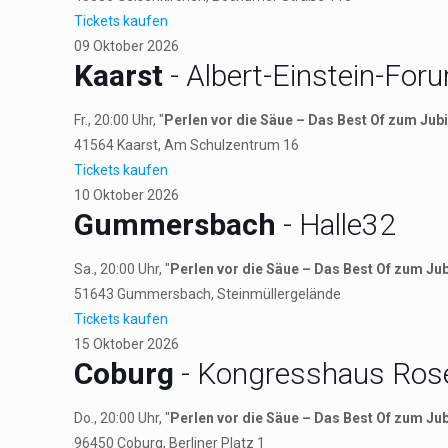
Tickets kaufen
09
Oktober
2026
Kaarst
- Albert-Einstein-For
Fr., 20:00 Uhr, "
Perlen vor die Säue – Das Best Of zum Jub
41564
Kaarst
, Am Schulzentrum 16
Tickets kaufen
10
Oktober
2026
Gummersbach
- Halle32
Sa., 20:00 Uhr, "
Perlen vor die Säue – Das Best Of zum Ju
51643
Gummersbach
, Steinmüllergelände
Tickets kaufen
15
Oktober
2026
Coburg
- Kongresshaus Ros
Do., 20:00 Uhr, "
Perlen vor die Säue – Das Best Of zum Ju
96450
Coburg
, Berliner Platz 1