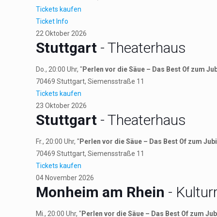
Tickets kaufen
Ticket Info
22
Oktober
2026
Stuttgart
- Theaterhaus
Do., 20:00 Uhr, "
Perlen vor die Säue – Das Best Of zum Ju
70469
Stuttgart
, Siemensstraße 11
Tickets kaufen
23
Oktober
2026
Stuttgart
- Theaterhaus
Fr., 20:00 Uhr, "
Perlen vor die Säue – Das Best Of zum Jub
70469
Stuttgart
, Siemensstraße 11
Tickets kaufen
04
November
2026
Monheim am Rhein
- Kultur
Mi., 20:00 Uhr, "
Perlen vor die Säue – Das Best Of zum Ju