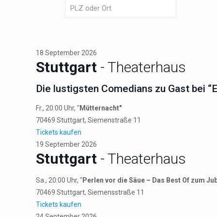
18
September
2026
Stuttgart
- Theaterhaus
Die lustigsten Comedians zu Gast bei “
Fr., 20:00 Uhr, "
Mütternacht"
70469
Stuttgart
, Siemenstraße 11
Tickets kaufen
19
September
2026
Stuttgart
- Theaterhaus
Sa., 20:00 Uhr, "
Perlen vor die Säue – Das Best Of zum Ju
70469
Stuttgart
, Siemensstraße 11
Tickets kaufen
24
September
2026