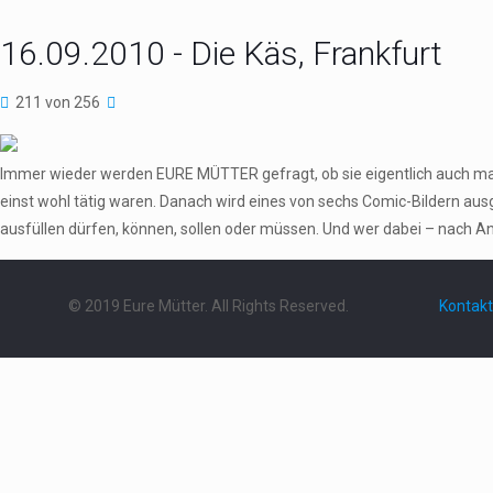
16.09.2010 - Die Käs, Frankfurt
211 von 256
Immer wieder werden EURE MÜTTER gefragt, ob sie eigentlich auch ma
einst wohl tätig waren. Danach wird eines von sechs Comic-Bildern au
ausfüllen dürfen, können, sollen oder müssen. Und wer dabei – nach An
© 2019 Eure Mütter. All Rights Reserved.
Kontakt