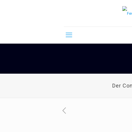
Der Co