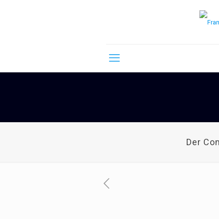
Der Co