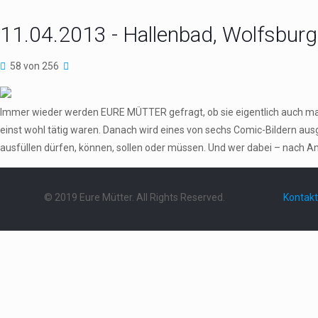
11.04.2013 - Hallenbad, Wolfsburg
58 von 256
Immer wieder werden EURE MÜTTER gefragt, ob sie eigentlich auch ma
einst wohl tätig waren. Danach wird eines von sechs Comic-Bildern au
ausfüllen dürfen, können, sollen oder müssen. Und wer dabei – nach An
© 2019 Eure Mütter. All Rights Reserved.
Kontakt