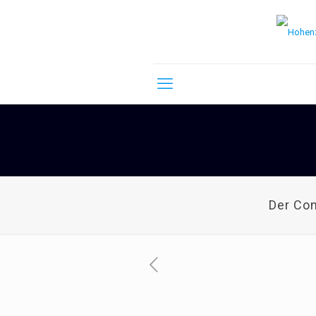
Der Co