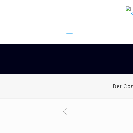
Der Co