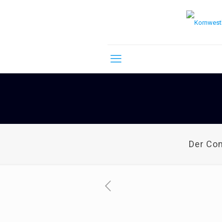
Der Co