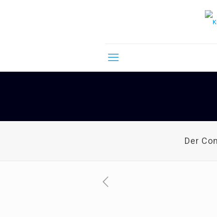
Der Co