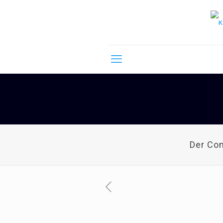
Der Co