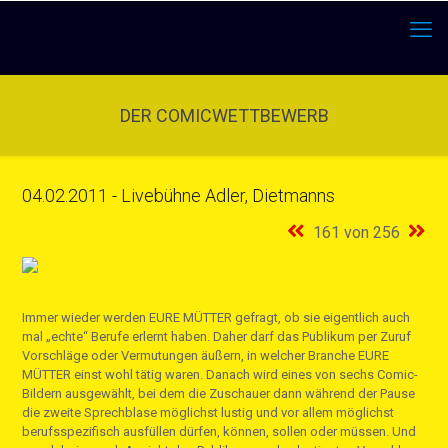
DER COMICWETTBEWERB
04.02.2011 - Livebühne Adler, Dietmanns
161 von 256
Immer wieder werden EURE MÜTTER gefragt, ob sie eigentlich auch
mal „echte“ Berufe erlernt haben. Daher darf das Publikum per Zuruf
Vorschläge oder Vermutungen äußern, in welcher Branche EURE
MÜTTER einst wohl tätig waren. Danach wird eines von sechs Comic-
Bildern ausgewählt, bei dem die Zuschauer dann während der Pause
die zweite Sprechblase möglichst lustig und vor allem möglichst
berufsspezifisch ausfüllen dürfen, können, sollen oder müssen. Und