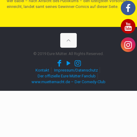
wer dabei – nach Ansicht des Publikums – den lustigsten Vorschlag
einreicht, landet samt seines Gewinner-Comics auf dieser Seite.
© 2019 Eure Mütter. All Rights Reserved.
Kontakt
Impressum/Datenschutz
Der offizielle Eure Mütter Fanclub
www.muetternacht.de – Der Comedy-Club