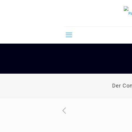
Der Co