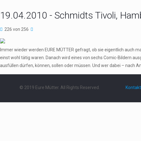
19.04.2010 - Schmidts Tivoli, Ham
226 von 256
Immer wieder werden EURE MÜTTER gefragt, ob sie eigentlich auch ma
einst wohl tätig waren. Danach wird eines von sechs Comic-Bildern au
ausfüllen dürfen, können, sollen oder müssen. Und wer dabei – nach An
© 2019 Eure Mütter. All Rights Reserved.
Kontakt