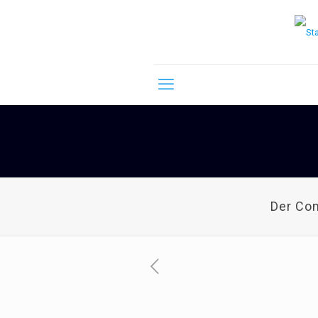
Der Co