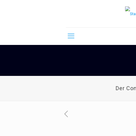
Der Co