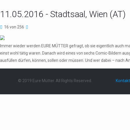
11.05.2016 - Stadtsaal, Wien (AT)
16 von 256
Immer wieder werden EURE MÜTTER gefragt, ob sie eigentlich auch ma
einst wohl tätig waren. Danach wird eines von sechs Comic-Bildern au
ausfüllen dürfen, können, sollen oder müssen. Und wer dabei – nach An
© 2019 Eure Mütter. All Rights Reserved.
Kontakt