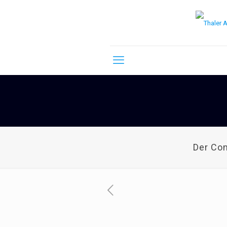
Der Co