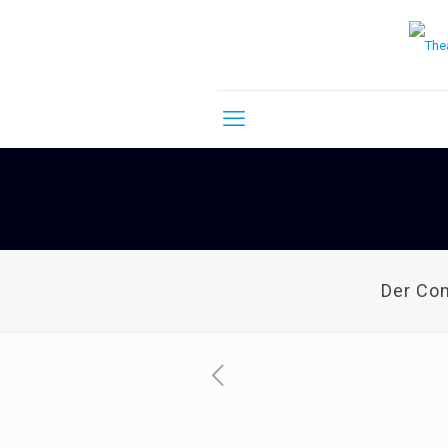
Der Co