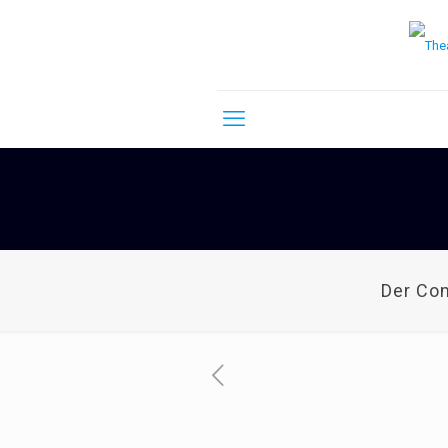
Der Co