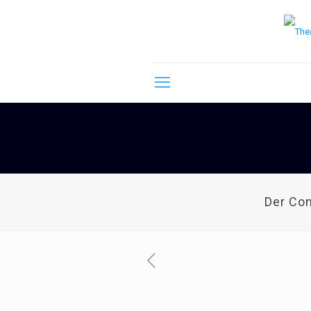
Der Co