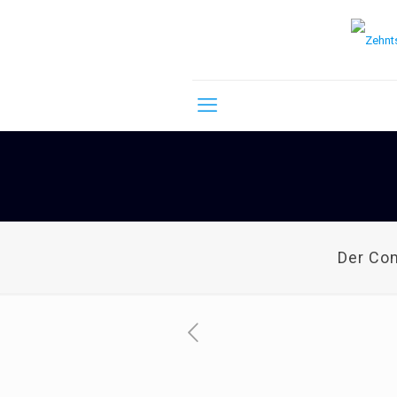
Der Co