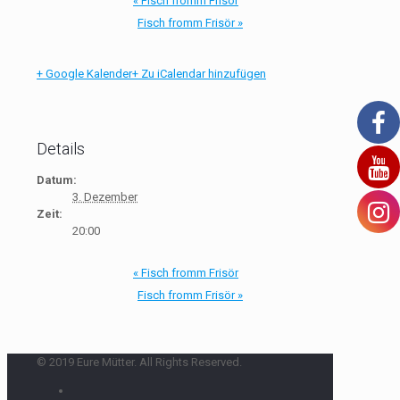
«
Fisch fromm Frisör
Fisch fromm Frisör
»
+ Google Kalender
+ Zu iCalendar hinzufügen
Details
Datum:
3. Dezember
Zeit:
20:00
«
Fisch fromm Frisör
Fisch fromm Frisör
»
© 2019 Eure Mütter. All Rights Reserved.