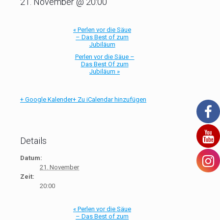
21. November @ 20:00
«
Perlen vor die Säue
– Das Best of zum
Jubiläum
Perlen vor die Säue –
Das Best Of zum
Jubiläum
»
+ Google Kalender
+ Zu iCalendar hinzufügen
Details
Datum:
21. November
Zeit:
20:00
«
Perlen vor die Säue
– Das Best of zum