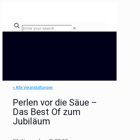
✕
« Alle Veranstaltungen
Perlen vor die Säue –
Das Best Of zum
Jubiläum