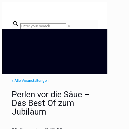
✕
« Alle Veranstaltungen
Perlen vor die Säue –
Das Best Of zum
Jubiläum