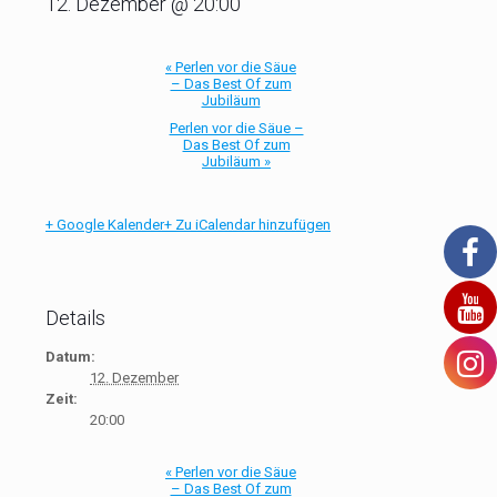
12. Dezember @ 20:00
«
Perlen vor die Säue
– Das Best Of zum
Jubiläum
Perlen vor die Säue –
Das Best Of zum
Jubiläum
»
+ Google Kalender
+ Zu iCalendar hinzufügen
Details
Datum:
12. Dezember
Zeit:
20:00
«
Perlen vor die Säue
– Das Best Of zum