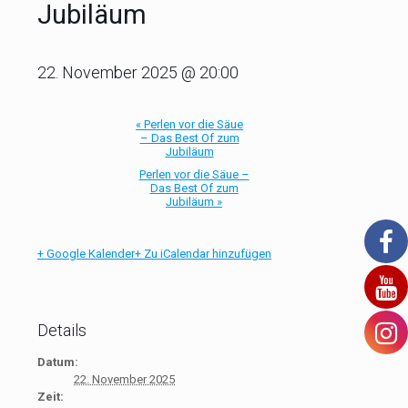
Jubiläum
22. November 2025 @ 20:00
«
Perlen vor die Säue
– Das Best Of zum
Jubiläum
Perlen vor die Säue –
Das Best Of zum
Jubiläum
»
+ Google Kalender
+ Zu iCalendar hinzufügen
Details
Datum:
22. November 2025
Zeit: