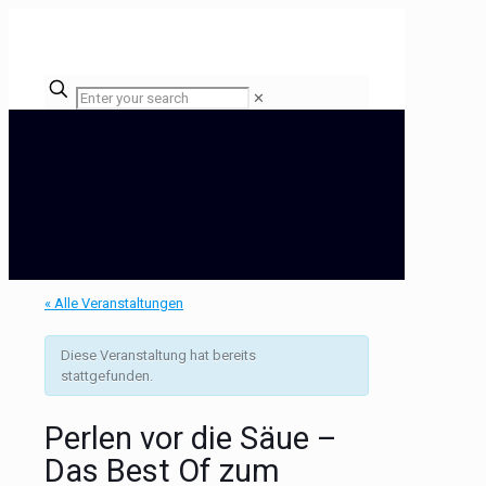
✕
« Alle Veranstaltungen
Diese Veranstaltung hat bereits
stattgefunden.
Perlen vor die Säue –
Das Best Of zum