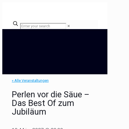
✕
« Alle Veranstaltungen
Perlen vor die Säue –
Das Best Of zum
Jubiläum