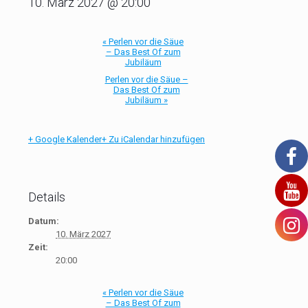
10. März 2027 @ 20:00
«
Perlen vor die Säue
– Das Best Of zum
Jubiläum
Perlen vor die Säue –
Das Best Of zum
Jubiläum
»
+ Google Kalender
+ Zu iCalendar hinzufügen
Details
Datum:
10. März 2027
Zeit:
20:00
«
Perlen vor die Säue
– Das Best Of zum