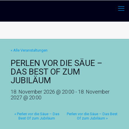
« Alle Veranstaltungen
PERLEN VOR DIE SÄUE –
DAS BEST OF ZUM
JUBILÄUM
18. November 2026 @ 20:00
-
18. November
2027 @ 20:00
«
Perlen vor die Säue – Das
Perlen vor die Säue – Das Best
Best Of zum Jubiläum
Of zum Jubiläum
»