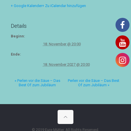
+ Google Kalender
+ Zu iCalendar hinzufügen
Details
Beginn:
18. November @ 20:00
Ende:
18. November 2027 @ 20:00
«
Perlen vor die Säue – Das
Perlen vor die Säue – Das Best
Best Of zum Jubiläum
Of zum Jubiläum
»
© 2019 Eure Mütter. All Rights Reserved.