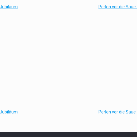
 Jubiläum
Perlen vor die Säu
 Jubiläum
Perlen vor die Säu