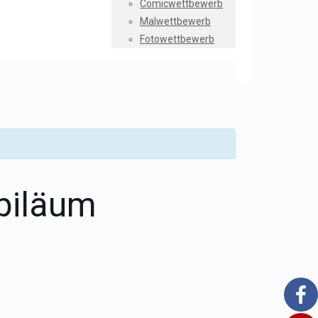
Comicwettbewerb
Malwettbewerb
Fotowettbewerb
ubiläum