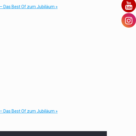
e – Das Best Of zum Jubiläum
»
e – Das Best Of zum Jubiläum
»