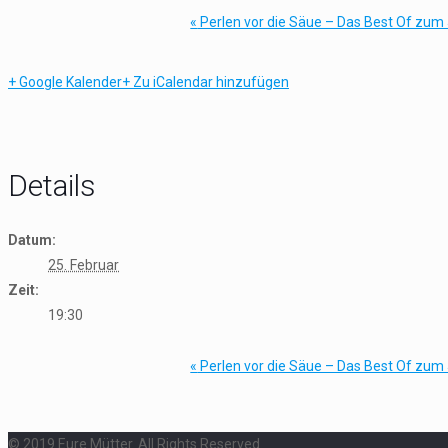
«
Perlen vor die Säue – Das Best Of zum
+ Google Kalender
+ Zu iCalendar hinzufügen
Details
Datum:
25. Februar
Zeit:
19:30
«
Perlen vor die Säue – Das Best Of zum
© 2019 Eure Mütter. All Rights Reserved.