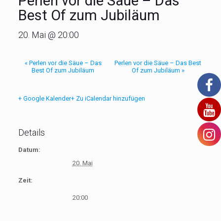
Perlen vor die Säue – Das
Best Of zum Jubiläum
20. Mai @ 20:00
«
Perlen vor die Säue – Das
Perlen vor die Säue – Das Best
Best Of zum Jubiläum
Of zum Jubiläum
»
+ Google Kalender
+ Zu iCalendar hinzufügen
Details
Datum:
20. Mai
Zeit:
20:00