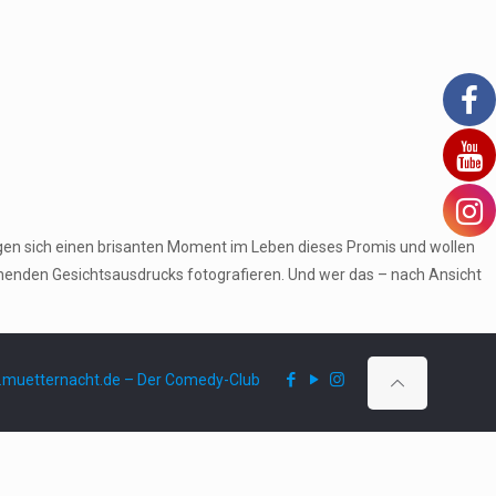
gen sich einen brisanten Moment im Leben dieses Promis und wollen
echenden Gesichtsausdrucks fotografieren. Und wer das – nach Ansicht
muetternacht.de – Der Comedy-Club