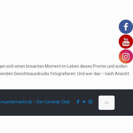
gen sich einen brisanten Moment im Leben dieses Promis und wollen
echenden Gesichtsausdrucks fotografieren. Und wer das – nach Ansicht
muetternacht.de – Der Comedy-Club