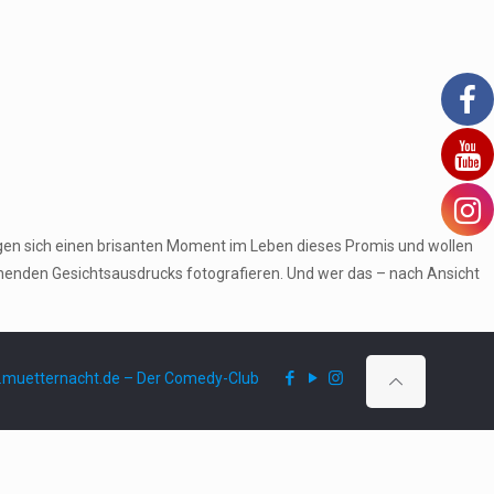
gen sich einen brisanten Moment im Leben dieses Promis und wollen
echenden Gesichtsausdrucks fotografieren. Und wer das – nach Ansicht
muetternacht.de – Der Comedy-Club