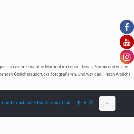
gen sich einen brisanten Moment im Leben dieses Promis und wollen
echenden Gesichtsausdrucks fotografieren. Und wer das – nach Ansicht
muetternacht.de – Der Comedy-Club