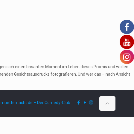
gen sich einen brisanten Moment im Leben dieses Promis und wollen
echenden Gesichtsausdrucks fotografieren. Und wer das – nach Ansicht
muetternacht.de – Der Comedy-Club