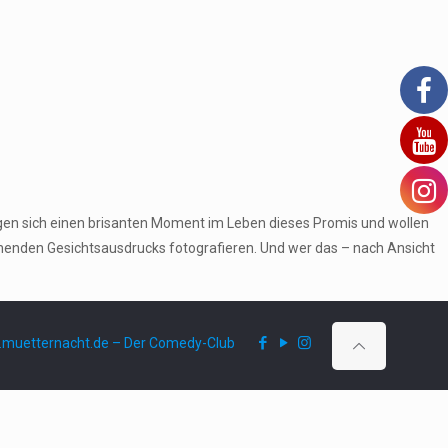
gen sich einen brisanten Moment im Leben dieses Promis und wollen
echenden Gesichtsausdrucks fotografieren. Und wer das – nach Ansicht
muetternacht.de – Der Comedy-Club