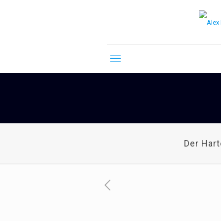
Der Har