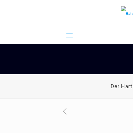
Der Har