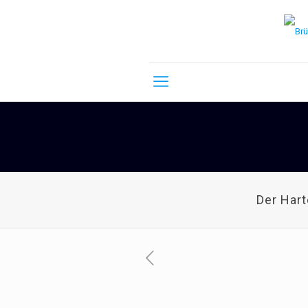
Der Har