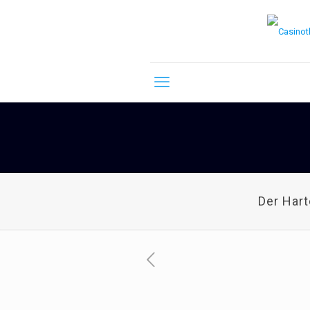
Der Har