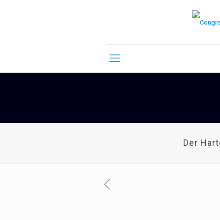
Der Har