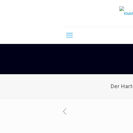
Der Har