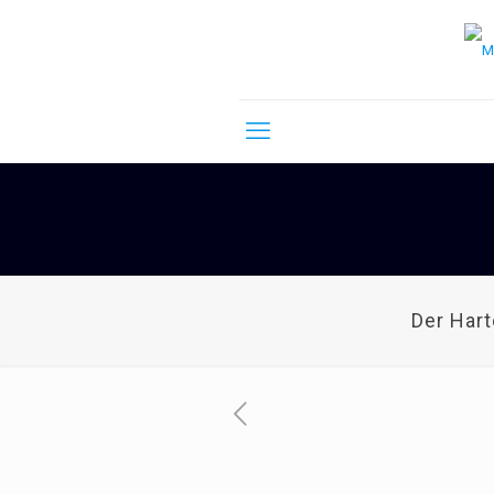
Der Har