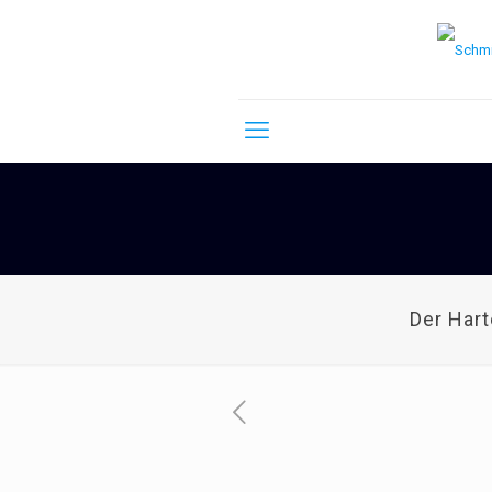
Der Har