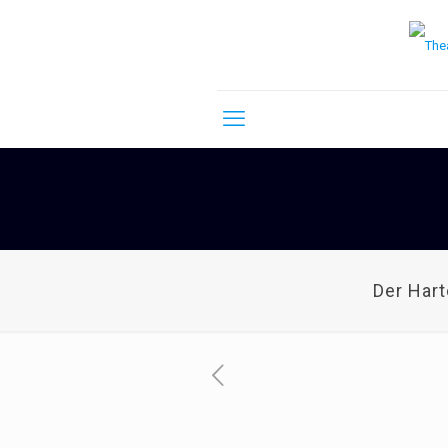
Der Har