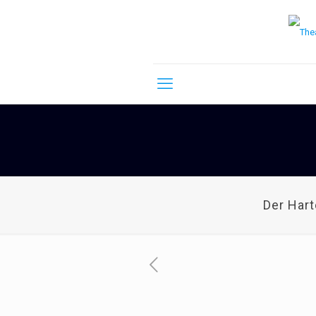
Der Har