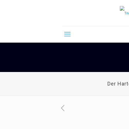
Der Har