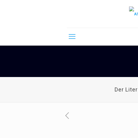
Der Lite